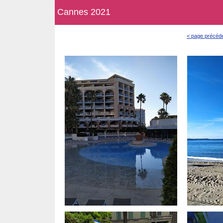
Cannes 2021
< page précéd